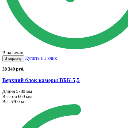
В наличии
Купить в 1 клик
В корзину
38 340
руб.
Верхний блок камеры ВБК⁠-⁠5,5
Длина
5780 мм
Высота
600 мм
Вес
5700 кг