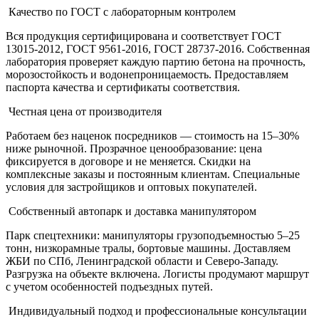
Качество по ГОСТ с лабораторным контролем
Вся продукция сертифицирована и соответствует ГОСТ
13015-2012, ГОСТ 9561-2016, ГОСТ 28737-2016. Собственная
лаборатория проверяет каждую партию бетона на прочность,
морозостойкость и водонепроницаемость. Предоставляем
паспорта качества и сертификаты соответствия.
Честная цена от производителя
Работаем без наценок посредников — стоимость на 15–30%
ниже рыночной. Прозрачное ценообразование: цена
фиксируется в договоре и не меняется. Скидки на
комплексные заказы и постоянным клиентам. Специальные
условия для застройщиков и оптовых покупателей.
Собственный автопарк и доставка манипулятором
Парк спецтехники: манипуляторы грузоподъемностью 5–25
тонн, низкорамные тралы, бортовые машины. Доставляем
ЖБИ по СПб, Ленинградской области и Северо-Западу.
Разгрузка на объекте включена. Логисты продумают маршрут
с учетом особенностей подъездных путей.
Индивидуальный подход и профессиональные консультации