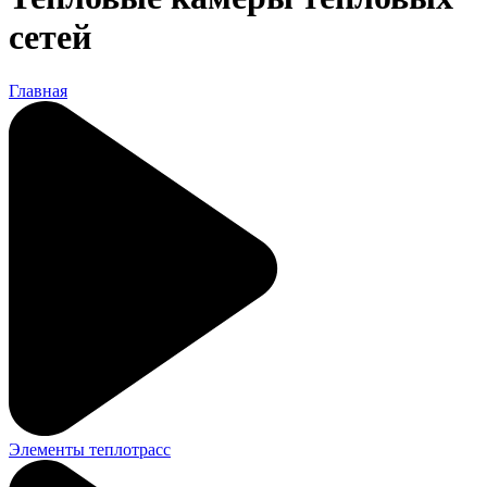
сетей
Главная
Элементы теплотрасс