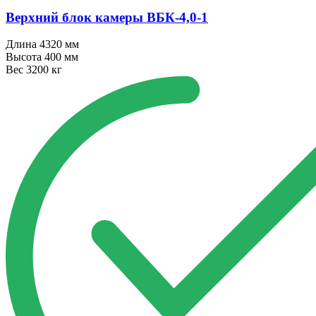
Верхний блок камеры ВБК⁠-⁠4,0⁠-⁠1
Длина
4320 мм
Высота
400 мм
Вес
3200 кг