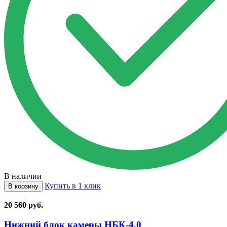
В наличии
Купить в 1 клик
В корзину
20 560
руб.
Нижний блок камеры НБК⁠-⁠4,0