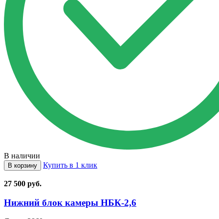
В наличии
Купить в 1 клик
В корзину
27 500
руб.
Нижний блок камеры НБК⁠-⁠2,6