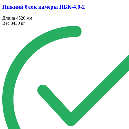
Нижний блок камеры НБК⁠-⁠4,0⁠-⁠2
Длина
4520 мм
Вес
3430 кг