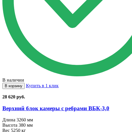
В наличии
Купить в 1 клик
В корзину
28 620
руб.
Верхний блок камеры с ребрами ВБК⁠-⁠3,0
Длина
3260 мм
Высота
380 мм
Вес
5250 кг