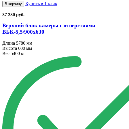
Купить в 1 клик
В корзину
37 230
руб.
Верхний блок камеры с отверстиями
ВБК⁠-⁠5,5/900х630
Длина
5780 мм
Высота
600 мм
Вес
5400 кг