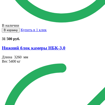
В наличии
Купить в 1 клик
В корзину
31 500
руб.
Нижний блок камеры НБК⁠-⁠3,0
Длина
3260 мм
Вес
5400 кг