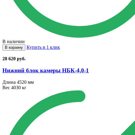
В наличии
Купить в 1 клик
В корзину
28 620
руб.
Нижний блок камеры НБК⁠-⁠4,0⁠-⁠1
Длина
4520 мм
Вес
4030 кг