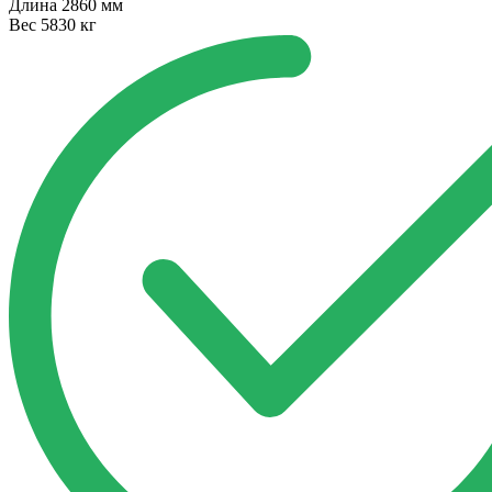
Длина
2860 мм
Вес
5830 кг