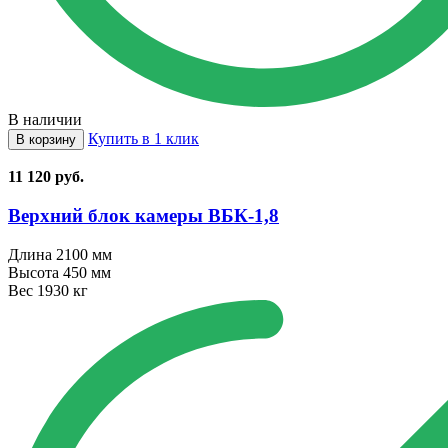
В наличии
Купить в 1 клик
В корзину
11 120
руб.
Верхний блок камеры ВБК⁠-⁠1,8
Длина
2100 мм
Высота
450 мм
Вес
1930 кг