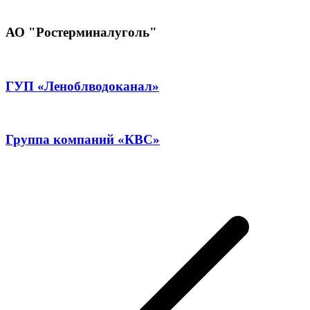
АО "Ростерминалуголь"
ГУП «Леноблводоканал»
Группа компаний «КВС»