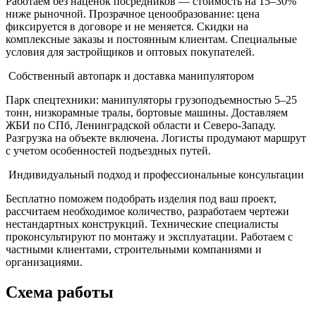
Работаем без наценок посредников — стоимость на 15–30%
ниже рыночной. Прозрачное ценообразование: цена
фиксируется в договоре и не меняется. Скидки на
комплексные заказы и постоянным клиентам. Специальные
условия для застройщиков и оптовых покупателей.
Собственный автопарк и доставка манипулятором
Парк спецтехники: манипуляторы грузоподъемностью 5–25
тонн, низкорамные тралы, бортовые машины. Доставляем
ЖБИ по СПб, Ленинградской области и Северо-Западу.
Разгрузка на объекте включена. Логисты продумают маршрут
с учетом особенностей подъездных путей.
Индивидуальный подход и профессиональные консультации
Бесплатно поможем подобрать изделия под ваш проект,
рассчитаем необходимое количество, разработаем чертежи
нестандартных конструкций. Технические специалисты
проконсультируют по монтажу и эксплуатации. Работаем с
частными клиентами, строительными компаниями и
организациями.
Схема работы