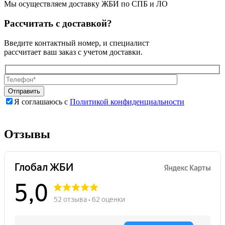
Мы осуществляем доставку ЖБИ по СПБ и ЛО
Рассчитать с доставкой?
Введите контактный номер, и специалист
рассчитает ваш заказ с учетом доставки.
Я соглашаюсь с
Политикой конфиденциальности
Оставьте
Оставьте
это
это
поле
поле
Отзывы
пустым.
пустым.