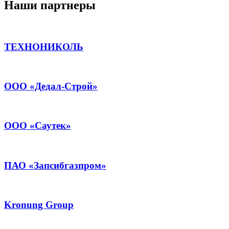
Наши партнеры
ТЕХНОНИКОЛЬ
ООО «Дедал-Строй»
ООО «Саутек»
ПАО «Запсибгазпром»
Kronung Group