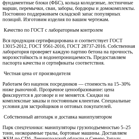
фундаментные блоки (ФБС), кольца колодезные, лестничные
марши, перемычки, сваи, заборы, бордюры и домокомплекты.
Постоянно поддерживаем складской запас популярных
позиций. Изготовим изделия по вашим чертежам.
Качество по ГОСТ с лабораторным контролем
Вся продукция сертифицирована и соответствует ГОСТ
13015-2012, ГОСТ 9561-2016, ГОСТ 28737-2016. Собственная
лаборатория проверяет каждую партию бетона на прочность,
морозостойкость и водонепроницаемость. Предоставляем
паспорта качества и сертификаты соответствия.
Честная цена от производителя
Работаем без наценок посредников — стоимость на 15–30%
ниже рыночной. Прозрачное ценообразование: цена
фиксируется в договоре и не меняется. Скидки на
комплексные заказы и постоянным клиентам. Специальные
условия для застройщиков и оптовых покупателей.
Собственный автопарк и доставка манипулятором
Парк спецтехники: манипуляторы грузоподъемностью 5–25
тонн, низкорамные тралы, бортовые машины. Доставляем
ЖБИ по СПб, Ленинградской области и Северо-Западу.