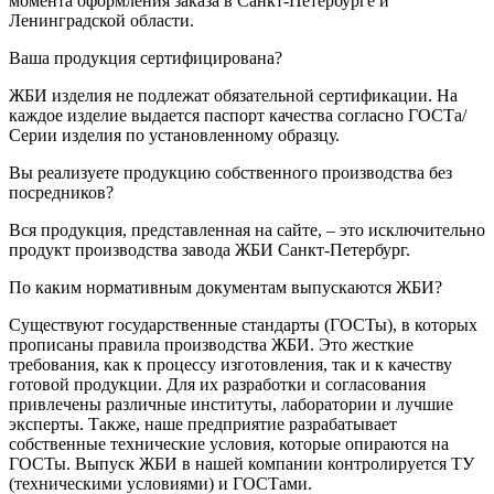
момента оформления заказа в Санкт-Петербурге и
Ленинградской области.
Ваша продукция сертифицирована?
ЖБИ изделия не подлежат обязательной сертификации. На
каждое изделие выдается паспорт качества согласно ГОСТа/
Серии изделия по установленному образцу.
Вы реализуете продукцию собственного производства без
посредников?
Вся продукция, представленная на сайте, – это исключительно
продукт производства завода ЖБИ Санкт-Петербург.
По каким нормативным документам выпускаются ЖБИ?
Существуют государственные стандарты (ГОСТы), в которых
прописаны правила производства ЖБИ. Это жесткие
требования, как к процессу изготовления, так и к качеству
готовой продукции. Для их разработки и согласования
привлечены различные институты, лаборатории и лучшие
эксперты. Также, наше предприятие разрабатывает
собственные технические условия, которые опираются на
ГОСТы. Выпуск ЖБИ в нашей компании контролируется ТУ
(техническими условиями) и ГОСТами.