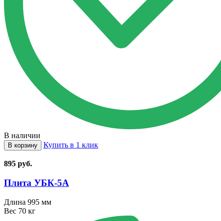
В наличии
Купить в 1 клик
В корзину
895
руб.
Плита УБК⁠-⁠5А
Длина
995 мм
Вес
70 кг