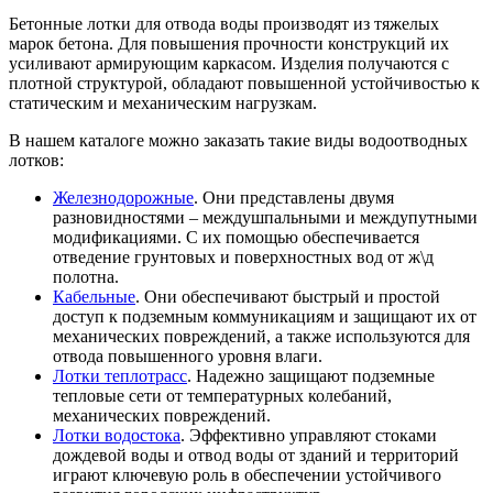
Бетонные лотки для отвода воды производят из тяжелых
марок бетона. Для повышения прочности конструкций их
усиливают армирующим каркасом. Изделия получаются с
плотной структурой, обладают повышенной устойчивостью к
статическим и механическим нагрузкам.
В нашем каталоге можно заказать такие виды водоотводных
лотков:
Железнодорожные
. Они представлены двумя
разновидностями – междушпальными и междупутными
модификациями. С их помощью обеспечивается
отведение грунтовых и поверхностных вод от ж\д
полотна.
Кабельные
. Они обеспечивают быстрый и простой
доступ к подземным коммуникациям и защищают их от
механических повреждений, а также используются для
отвода повышенного уровня влаги.
Лотки теплотрасс
. Надежно защищают подземные
тепловые сети от температурных колебаний,
механических повреждений.
Лотки водостока
. Эффективно управляют стоками
дождевой воды и отвод воды от зданий и территорий
играют ключевую роль в обеспечении устойчивого