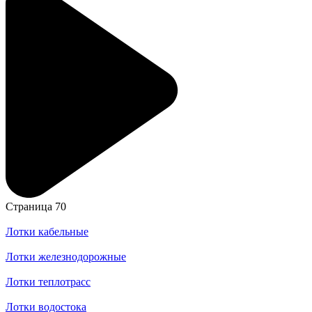
Страница 70
Лотки кабельные
Лотки железнодорожные
Лотки теплотрасс
Лотки водостока