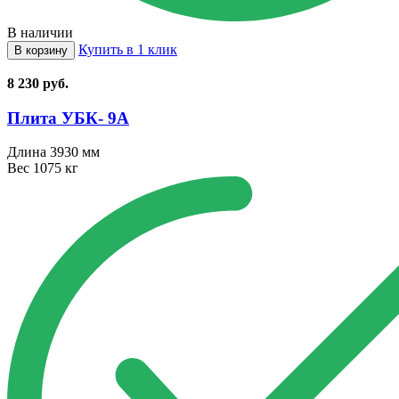
В наличии
Купить в 1 клик
В корзину
8 230
руб.
Плита УБК⁠-⁠ 9А
Длина
3930 мм
Вес
1075 кг