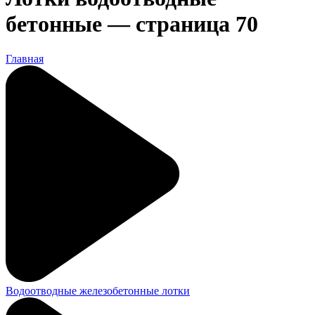
бетонные — страница 70
Главная
Водоотводные железобетонные лотки