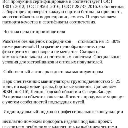
Вся продукция сертифицирована и соответствует ГОСТ
13015-2012, ГОСТ 9561-2016, ГОСТ 28737-2016. Собственная
лаборатория проверяет каждую партию бетона на прочность,
морозостойкость и водонепроницаемость. Предоставляем
паспорта качества и сертификаты соответствия.
Честная цена от производителя
Работаем без наценок посредников — стоимость на 15–30%
ниже рыночной. Прозрачное ценообразование: цена
фиксируется в договоре и не меняется. Скидки на
комплексные заказы и постоянным клиентам. Специальные
условия для застройщиков и оптовых покупателей.
Собственный автопарк и доставка манипулятором
Парк спецтехники: манипуляторы грузоподъемностью 5–25
тонн, низкорамные тралы, бортовые машины. Доставляем
ЖБИ по СПб, Ленинградской области и Северо-Западу.
Разгрузка на объекте включена. Логисты продумают маршрут
с учетом особенностей подъездных путей.
Индивидуальный подход и профессиональные консультации
Бесплатно поможем подобрать изделия под ваш проект,
рассчитаем необходимое количество, разработаем чертежи