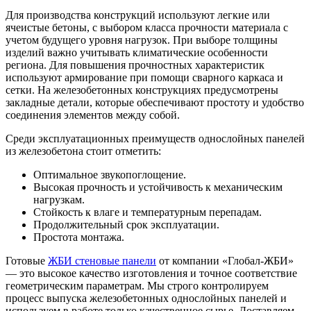
Для производства конструкций используют легкие или
ячеистые бетоны, с выбором класса прочности материала с
учетом будущего уровня нагрузок. При выборе толщины
изделий важно учитывать климатические особенности
региона. Для повышения прочностных характеристик
используют армирование при помощи сварного каркаса и
сетки. На железобетонных конструкциях предусмотрены
закладные детали, которые обеспечивают простоту и удобство
соединения элементов между собой.
Среди эксплуатационных преимуществ однослойных панелей
из железобетона стоит отметить:
Оптимальное звукопоглощение.
Высокая прочность и устойчивость к механическим
нагрузкам.
Стойкость к влаге и температурным перепадам.
Продолжительный срок эксплуатации.
Простота монтажа.
Готовые
ЖБИ стеновые панели
от компании «Глобал-ЖБИ»
— это высокое качество изготовления и точное соответствие
геометрическим параметрам. Мы строго контролируем
процесс выпуска железобетонных однослойных панелей и
используем в работе только качественное сырье. Доставляем