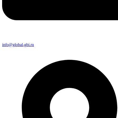
info@global-gbi.ru