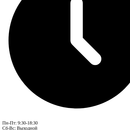
Пн-Пт: 9:30-18:30
Cб-Вс: Выходной