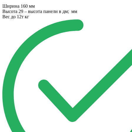
Ширина
160 мм
Высота
29 – высота панели в дм; мм
Вес
до 12т кг