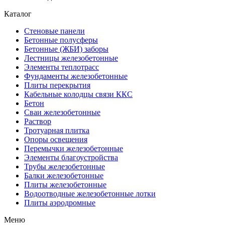
Каталог
Стеновые панели
Бетонные полусферы
Бетонные (ЖБИ) заборы
Лестницы железобетонные
Элементы теплотрасс
Фундаменты железобетонные
Плиты перекрытия
Кабельные колодцы связи ККС
Бетон
Сваи железобетонные
Раствор
Тротуарная плитка
Опоры освещения
Перемычки железобетонные
Элементы благоустройства
Трубы железобетонные
Балки железобетонные
Плиты железобетонные
Водоотводные железобетонные лотки
Плиты аэродромные
Меню