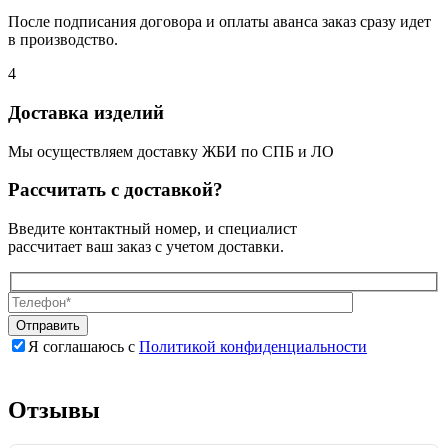
После подписания договора и оплаты аванса заказ сразу идет
в производство.
4
Доставка изделий
Мы осуществляем доставку ЖБИ по СПБ и ЛО
Рассчитать с доставкой?
Введите контактный номер, и специалист
рассчитает ваш заказ с учетом доставки.
Я соглашаюсь с
Политикой конфиденциальности
Оставьте
Оставьте
это
это
поле
поле
Отзывы
пустым.
пустым.