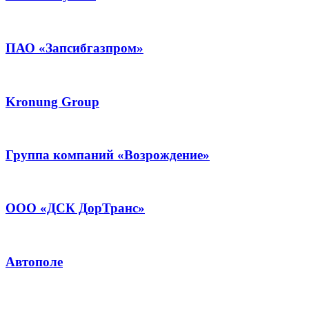
ПАО «Запсибгазпром»
Kronung Group
Группа компаний «Возрождение»
ООО «ДСК ДорТранс»
Автополе