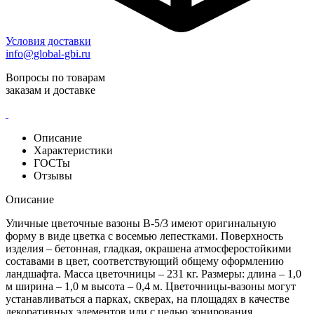
Условия доставки
info@global-gbi.ru
Вопросы по товарам
заказам и доставке
Описание
Характеристики
ГОСТы
Отзывы
Описание
Уличные цветочные вазоны В-5/3 имеют оригинальную
форму в виде цветка с восемью лепестками. Поверхность
изделия – бетонная, гладкая, окрашена атмосферостойкими
составами в цвет, соответствующий общему оформлению
ландшафта. Масса цветочницы – 231 кг. Размеры: длина – 1,0
м ширина – 1,0 м высота – 0,4 м. Цветочницы-вазоны могут
устанавливаться а парках, скверах, на площадях в качестве
декоративных элементов или с целью зонирования