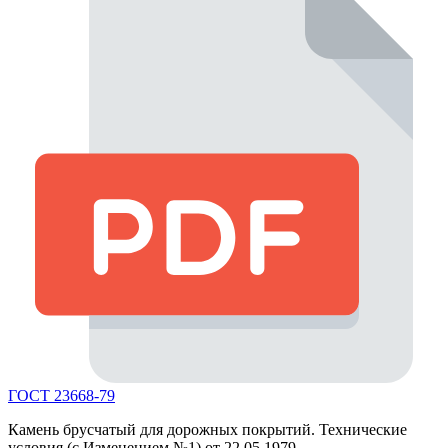
ГОСТ 23668-79
Камень брусчатый для дорожных покрытий. Технические
условия (с Изменением №1) от 22.05.1979.