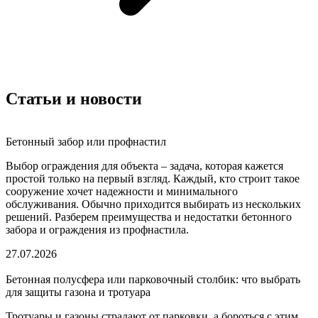
Статьи и новости
Бетонный забор или профнастил
Выбор ограждения для объекта – задача, которая кажется
простой только на первый взгляд. Каждый, кто строит такое
сооружение хочет надежности и минимального
обслуживания. Обычно приходится выбирать из нескольких
решений. Разберем преимущества и недостатки бетонного
забора и ограждения из профнастила.
27.07.2026
Бетонная полусфера или парковочный столбик: что выбрать
для защиты газона и тротуара
Тротуары и газоны страдают от парковки, а бороться с этим