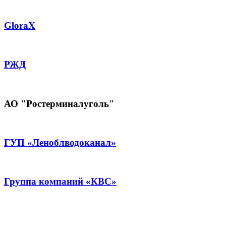
GloraX
РЖД
АО "Ростерминалуголь"
ГУП «Леноблводоканал»
Группа компаний «КВС»