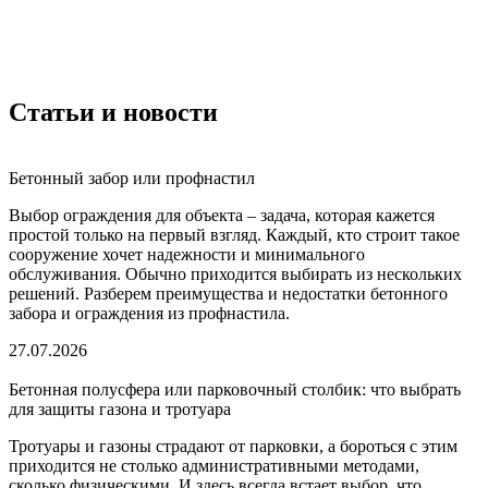
Статьи и новости
Бетонный забор или профнастил
Выбор ограждения для объекта – задача, которая кажется
простой только на первый взгляд. Каждый, кто строит такое
сооружение хочет надежности и минимального
обслуживания. Обычно приходится выбирать из нескольких
решений. Разберем преимущества и недостатки бетонного
забора и ограждения из профнастила.
27.07.2026
Бетонная полусфера или парковочный столбик: что выбрать
для защиты газона и тротуара
Тротуары и газоны страдают от парковки, а бороться с этим
приходится не столько административными методами,
сколько физическими. И здесь всегда встает выбор, что