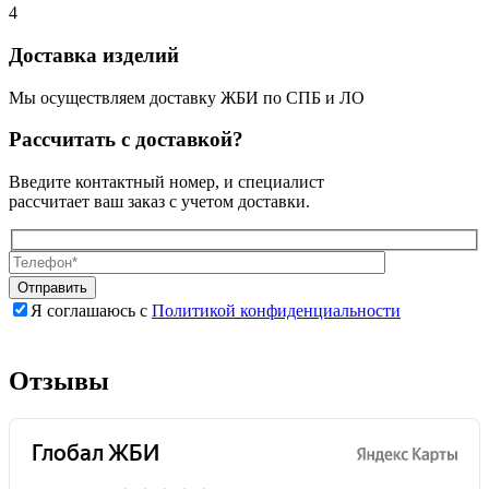
4
Доставка изделий
Мы осуществляем доставку ЖБИ по СПБ и ЛО
Рассчитать с доставкой?
Введите контактный номер, и специалист
рассчитает ваш заказ с учетом доставки.
Я соглашаюсь с
Политикой конфиденциальности
Оставьте
Оставьте
это
это
поле
поле
Отзывы
пустым.
пустым.