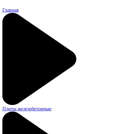
Главная
Плиты железобетонные