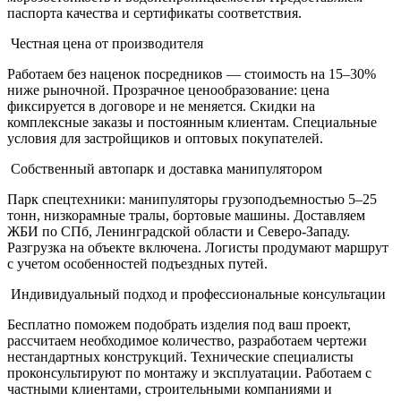
паспорта качества и сертификаты соответствия.
Честная цена от производителя
Работаем без наценок посредников — стоимость на 15–30%
ниже рыночной. Прозрачное ценообразование: цена
фиксируется в договоре и не меняется. Скидки на
комплексные заказы и постоянным клиентам. Специальные
условия для застройщиков и оптовых покупателей.
Собственный автопарк и доставка манипулятором
Парк спецтехники: манипуляторы грузоподъемностью 5–25
тонн, низкорамные тралы, бортовые машины. Доставляем
ЖБИ по СПб, Ленинградской области и Северо-Западу.
Разгрузка на объекте включена. Логисты продумают маршрут
с учетом особенностей подъездных путей.
Индивидуальный подход и профессиональные консультации
Бесплатно поможем подобрать изделия под ваш проект,
рассчитаем необходимое количество, разработаем чертежи
нестандартных конструкций. Технические специалисты
проконсультируют по монтажу и эксплуатации. Работаем с
частными клиентами, строительными компаниями и