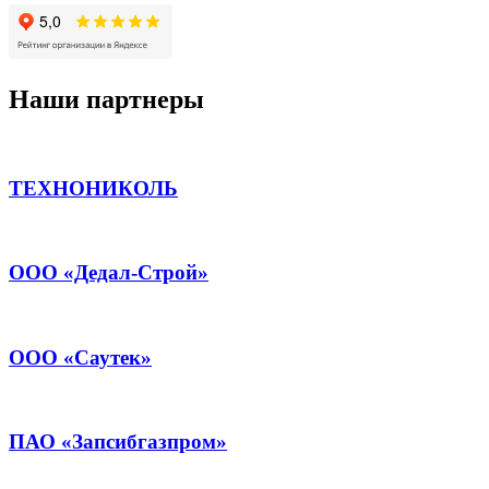
Наши партнеры
ТЕХНОНИКОЛЬ
ООО «Дедал-Строй»
ООО «Саутек»
ПАО «Запсибгазпром»