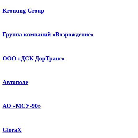
Kronung Group
Группа компаний «Возрождение»
ООО «ДСК ДорТранс»
Автополе
АО «МСУ-90»
GloraX