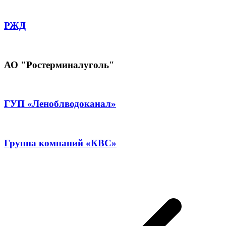
РЖД
АО "Ростерминалуголь"
ГУП «Леноблводоканал»
Группа компаний «КВС»