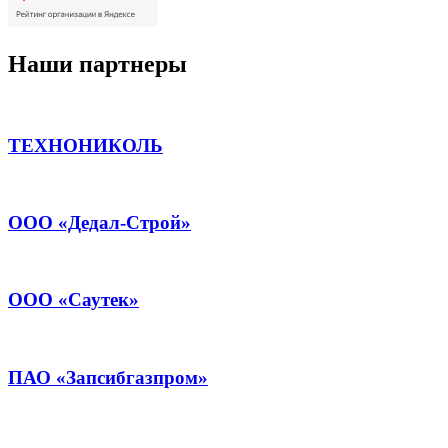
Наши партнеры
ТЕХНОНИКОЛЬ
ООО «Дедал-Строй»
ООО «Саутек»
ПАО «Запсибгазпром»