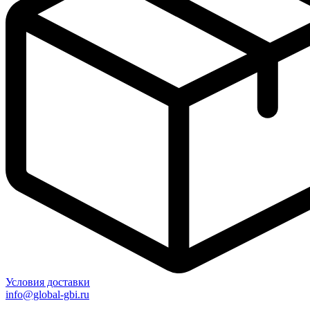
Условия доставки
info@global-gbi.ru