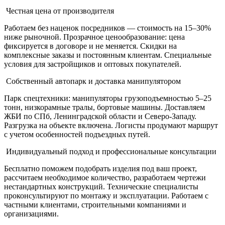
Честная цена от производителя
Работаем без наценок посредников — стоимость на 15–30%
ниже рыночной. Прозрачное ценообразование: цена
фиксируется в договоре и не меняется. Скидки на
комплексные заказы и постоянным клиентам. Специальные
условия для застройщиков и оптовых покупателей.
Собственный автопарк и доставка манипулятором
Парк спецтехники: манипуляторы грузоподъемностью 5–25
тонн, низкорамные тралы, бортовые машины. Доставляем
ЖБИ по СПб, Ленинградской области и Северо-Западу.
Разгрузка на объекте включена. Логисты продумают маршрут
с учетом особенностей подъездных путей.
Индивидуальный подход и профессиональные консультации
Бесплатно поможем подобрать изделия под ваш проект,
рассчитаем необходимое количество, разработаем чертежи
нестандартных конструкций. Технические специалисты
проконсультируют по монтажу и эксплуатации. Работаем с
частными клиентами, строительными компаниями и
организациями.