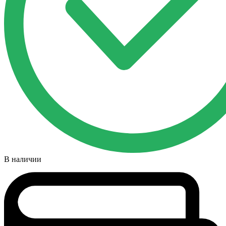
В наличии