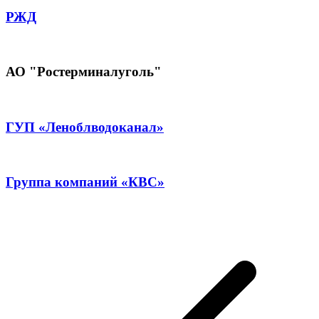
РЖД
АО "Ростерминалуголь"
ГУП «Леноблводоканал»
Группа компаний «КВС»