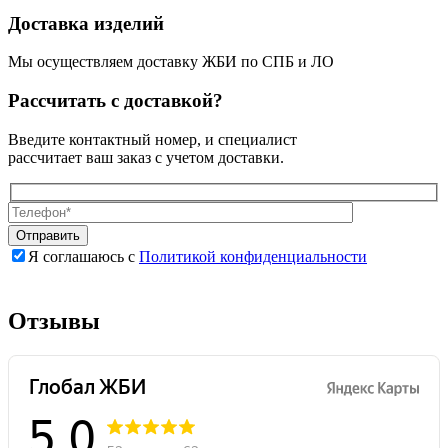
Доставка изделий
Мы осуществляем доставку ЖБИ по СПБ и ЛО
Рассчитать с доставкой?
Введите контактный номер, и специалист
рассчитает ваш заказ с учетом доставки.
Я соглашаюсь с
Политикой конфиденциальности
Оставьте
Оставьте
это
это
поле
поле
Отзывы
пустым.
пустым.