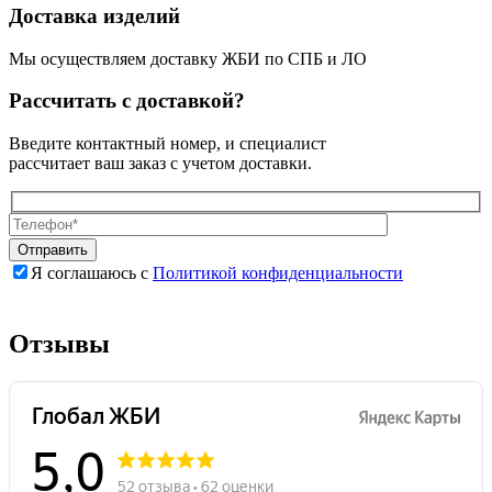
Доставка изделий
Мы осуществляем доставку ЖБИ по СПБ и ЛО
Рассчитать с доставкой?
Введите контактный номер, и специалист
рассчитает ваш заказ с учетом доставки.
Я соглашаюсь с
Политикой конфиденциальности
Оставьте
Оставьте
это
это
поле
поле
Отзывы
пустым.
пустым.