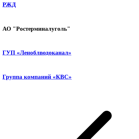
РЖД
АО "Ростерминалуголь"
ГУП «Леноблводоканал»
Группа компаний «КВС»