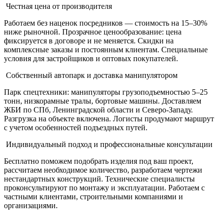
Честная цена от производителя
Работаем без наценок посредников — стоимость на 15–30%
ниже рыночной. Прозрачное ценообразование: цена
фиксируется в договоре и не меняется. Скидки на
комплексные заказы и постоянным клиентам. Специальные
условия для застройщиков и оптовых покупателей.
Собственный автопарк и доставка манипулятором
Парк спецтехники: манипуляторы грузоподъемностью 5–25
тонн, низкорамные тралы, бортовые машины. Доставляем
ЖБИ по СПб, Ленинградской области и Северо-Западу.
Разгрузка на объекте включена. Логисты продумают маршрут
с учетом особенностей подъездных путей.
Индивидуальный подход и профессиональные консультации
Бесплатно поможем подобрать изделия под ваш проект,
рассчитаем необходимое количество, разработаем чертежи
нестандартных конструкций. Технические специалисты
проконсультируют по монтажу и эксплуатации. Работаем с
частными клиентами, строительными компаниями и
организациями.