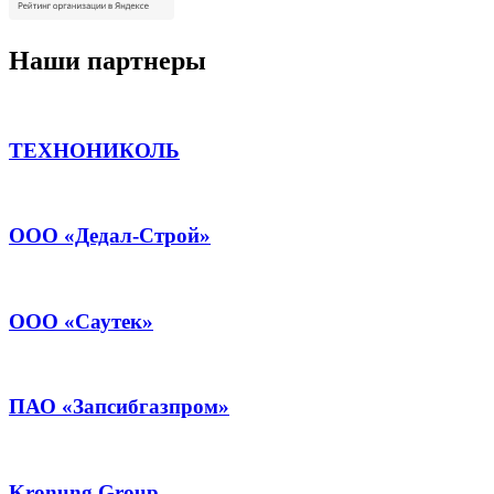
Наши партнеры
ТЕХНОНИКОЛЬ
ООО «Дедал-Строй»
ООО «Саутек»
ПАО «Запсибгазпром»
Kronung Group