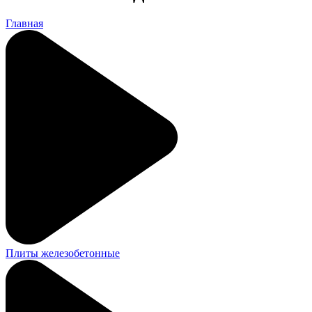
Главная
Плиты железобетонные