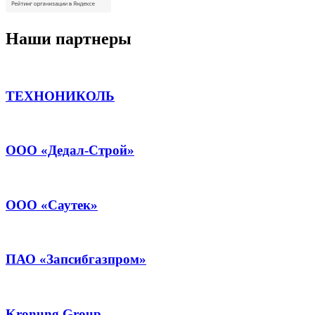
Наши партнеры
ТЕХНОНИКОЛЬ
ООО «Дедал-Строй»
ООО «Саутек»
ПАО «Запсибгазпром»
Kronung Group