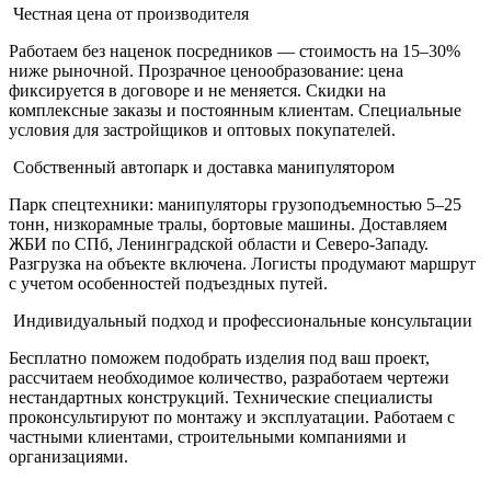
Честная цена от производителя
Работаем без наценок посредников — стоимость на 15–30%
ниже рыночной. Прозрачное ценообразование: цена
фиксируется в договоре и не меняется. Скидки на
комплексные заказы и постоянным клиентам. Специальные
условия для застройщиков и оптовых покупателей.
Собственный автопарк и доставка манипулятором
Парк спецтехники: манипуляторы грузоподъемностью 5–25
тонн, низкорамные тралы, бортовые машины. Доставляем
ЖБИ по СПб, Ленинградской области и Северо-Западу.
Разгрузка на объекте включена. Логисты продумают маршрут
с учетом особенностей подъездных путей.
Индивидуальный подход и профессиональные консультации
Бесплатно поможем подобрать изделия под ваш проект,
рассчитаем необходимое количество, разработаем чертежи
нестандартных конструкций. Технические специалисты
проконсультируют по монтажу и эксплуатации. Работаем с
частными клиентами, строительными компаниями и
организациями.