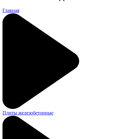
Главная
Плиты железобетонные