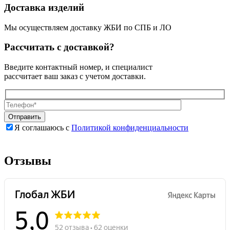
Доставка изделий
Мы осуществляем доставку ЖБИ по СПБ и ЛО
Рассчитать с доставкой?
Введите контактный номер, и специалист
рассчитает ваш заказ с учетом доставки.
Я соглашаюсь с
Политикой конфиденциальности
Оставьте
Оставьте
это
это
поле
поле
Отзывы
пустым.
пустым.