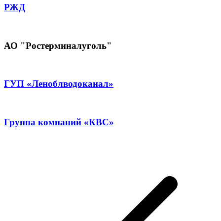
РЖД
АО "Ростерминалуголь"
ГУП «Леноблводоканал»
Группа компаний «КВС»