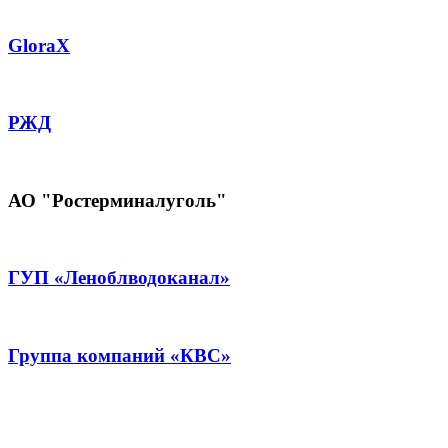
GloraX
РЖД
АО "Ростерминалуголь"
ГУП «Леноблводоканал»
Группа компаний «КВС»