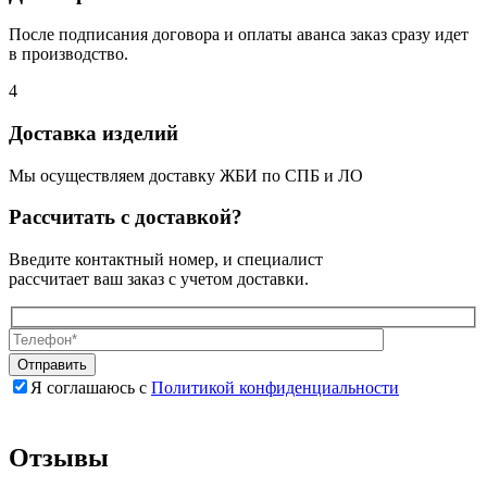
После подписания договора и оплаты аванса заказ сразу идет
в производство.
4
Доставка изделий
Мы осуществляем доставку ЖБИ по СПБ и ЛО
Рассчитать с доставкой?
Введите контактный номер, и специалист
рассчитает ваш заказ с учетом доставки.
Я соглашаюсь с
Политикой конфиденциальности
Оставьте
Оставьте
это
это
поле
поле
Отзывы
пустым.
пустым.