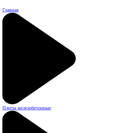
Главная
Плиты железобетонные