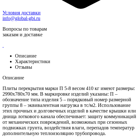
Условия доставки
info@global-gbi.ru
Вопросы по товарам
заказам и доставке
Описание
Характеристики
Отзывы
Описание
Плиты перекрытия марки П 5-8 весом 410 кг имеют размеры:
2990х780х70 мм. В маркировке изделий указаны: П –
обозначение типа изделия 5 – порядковый номер размерной
группы 8 – эквивалентная нагрузка в тс/м2. Использование
этих прочных и долговечных изделий в качестве крышки или
днища лоткового канала обеспечивает: защиту коммуникаций
от механических повреждений, возможных при сезонных
подвижках грунта, воздействия влаги, перепадов температур
дополнительную теплоизоляцию трубопровода.