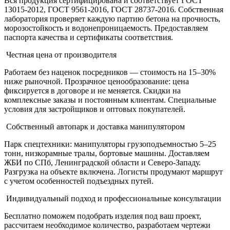
Вся продукция сертифицирована и соответствует ГОСТ
13015-2012, ГОСТ 9561-2016, ГОСТ 28737-2016. Собственная
лаборатория проверяет каждую партию бетона на прочность,
морозостойкость и водонепроницаемость. Предоставляем
паспорта качества и сертификаты соответствия.
Честная цена от производителя
Работаем без наценок посредников — стоимость на 15–30%
ниже рыночной. Прозрачное ценообразование: цена
фиксируется в договоре и не меняется. Скидки на
комплексные заказы и постоянным клиентам. Специальные
условия для застройщиков и оптовых покупателей.
Собственный автопарк и доставка манипулятором
Парк спецтехники: манипуляторы грузоподъемностью 5–25
тонн, низкорамные тралы, бортовые машины. Доставляем
ЖБИ по СПб, Ленинградской области и Северо-Западу.
Разгрузка на объекте включена. Логисты продумают маршрут
с учетом особенностей подъездных путей.
Индивидуальный подход и профессиональные консультации
Бесплатно поможем подобрать изделия под ваш проект,
рассчитаем необходимое количество, разработаем чертежи