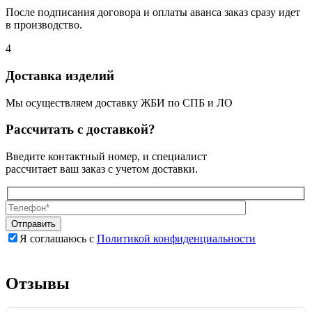
После подписания договора и оплаты аванса заказ сразу идет
в производство.
4
Доставка изделий
Мы осуществляем доставку ЖБИ по СПБ и ЛО
Рассчитать с доставкой?
Введите контактный номер, и специалист
рассчитает ваш заказ с учетом доставки.
Я соглашаюсь с
Политикой конфиденциальности
Оставьте
Оставьте
это
это
поле
поле
Отзывы
пустым.
пустым.