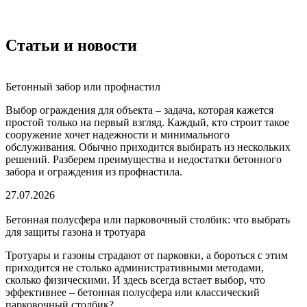
Статьи и новости
Бетонный забор или профнастил
Выбор ограждения для объекта – задача, которая кажется
простой только на первый взгляд. Каждый, кто строит такое
сооружение хочет надежности и минимального
обслуживания. Обычно приходится выбирать из нескольких
решений. Разберем преимущества и недостатки бетонного
забора и ограждения из профнастила.
27.07.2026
Бетонная полусфера или парковочный столбик: что выбрать
для защиты газона и тротуара
Тротуары и газоны страдают от парковки, а бороться с этим
приходится не столько административными методами,
сколько физическими. И здесь всегда встает выбор, что
эффективнее – бетонная полусфера или классический
парковочный столбик?