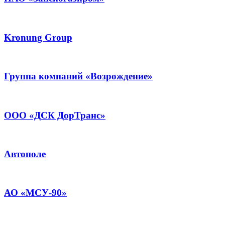
Kronung Group
Группа компаний «Возрождение»
ООО «ДСК ДорТранс»
Автополе
АО «МСУ-90»