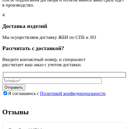
в производство.
4
Доставка изделий
Мы осуществляем доставку ЖБИ по СПБ и ЛО
Рассчитать с доставкой?
Введите контактный номер, и специалист
рассчитает ваш заказ с учетом доставки.
Я соглашаюсь с
Политикой конфиденциальности
Оставьте
Оставьте
это
это
поле
поле
Отзывы
пустым.
пустым.