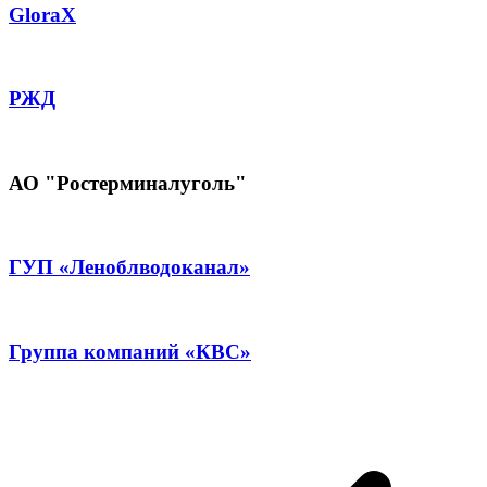
GloraX
РЖД
АО "Ростерминалуголь"
ГУП «Леноблводоканал»
Группа компаний «КВС»