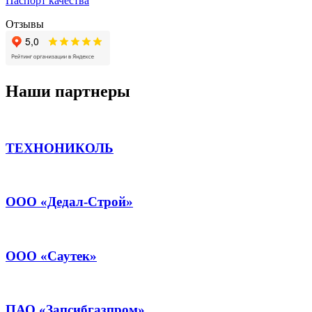
Паспорт качества
Отзывы
Наши партнеры
ТЕХНОНИКОЛЬ
ООО «Дедал-Строй»
ООО «Саутек»
ПАО «Запсибгазпром»