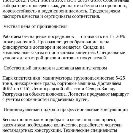
13015-2012, ГОСТ 9561-2016, ГОСТ 28737-2016. Собственная
лаборатория проверяет каждую партию бетона на прочность,
морозостойкость и водонепроницаемость. Предоставляем
паспорта качества и сертификаты соответствия.
Честная цена от производителя
Работаем без наценок посредников — стоимость на 15–30%
ниже рыночной. Прозрачное ценообразование: цена
фиксируется в договоре и не меняется. Скидки на
комплексные заказы и постоянным клиентам. Специальные
условия для застройщиков и оптовых покупателей.
Собственный автопарк и доставка манипулятором
Парк спецтехники: манипуляторы грузоподъемностью 5–25
тонн, низкорамные тралы, бортовые машины. Доставляем
ЖБИ по СПб, Ленинградской области и Северо-Западу.
Разгрузка на объекте включена. Логисты продумают маршрут
с учетом особенностей подъездных путей.
Индивидуальный подход и профессиональные консультации
Бесплатно поможем подобрать изделия под ваш проект,
рассчитаем необходимое количество, разработаем чертежи
нестандартных конструкций. Технические специалисты