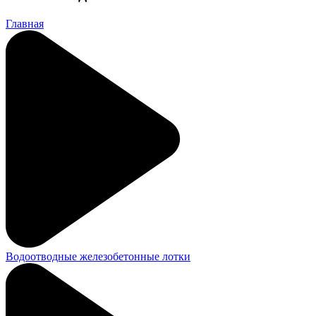
Главная
Водоотводные железобетонные лотки