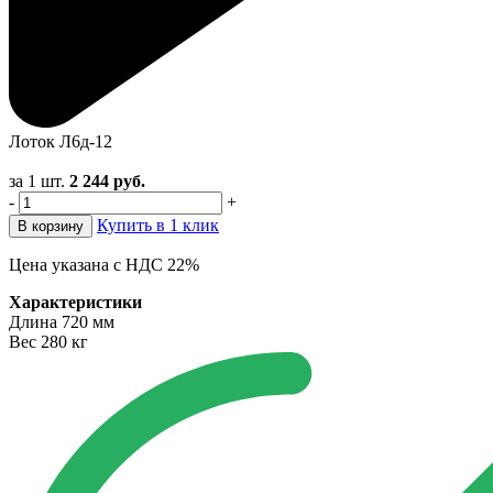
Лоток Л6д-12
за 1 шт.
2 244
руб.
-
+
Купить в 1 клик
В корзину
Цена указана с НДС 22%
Характеристики
Длина
720 мм
Вес
280 кг