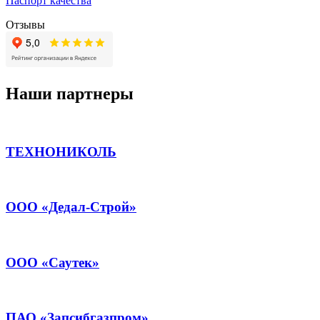
Паспорт качества
Отзывы
Наши партнеры
ТЕХНОНИКОЛЬ
ООО «Дедал-Строй»
ООО «Саутек»
ПАО «Запсибгазпром»