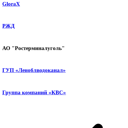
GloraX
РЖД
АО "Ростерминалуголь"
ГУП «Леноблводоканал»
Группа компаний «КВС»