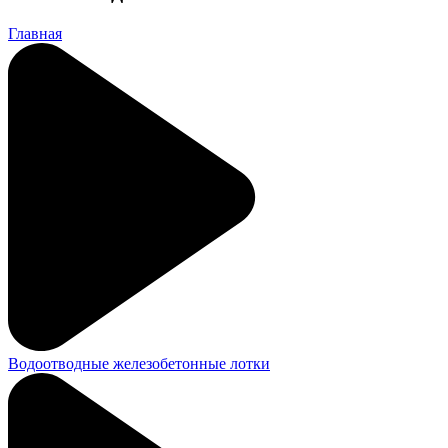
Главная
Водоотводные железобетонные лотки