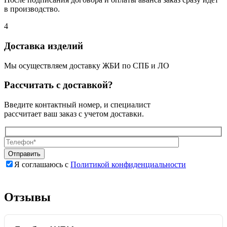
в производство.
4
Доставка изделий
Мы осуществляем доставку ЖБИ по СПБ и ЛО
Рассчитать с доставкой?
Введите контактный номер, и специалист
рассчитает ваш заказ с учетом доставки.
Я соглашаюсь с
Политикой конфиденциальности
Оставьте
Оставьте
это
это
поле
поле
Отзывы
пустым.
пустым.