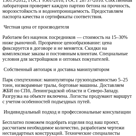
13015-2012, ГОСТ 9561-2016, ГОСТ 28737-2016. Собственная
лаборатория проверяет каждую партию бетона на прочность,
морозостойкость и водонепроницаемость. Предоставляем
паспорта качества и сертификаты соответствия.
Честная цена от производителя
Работаем без наценок посредников — стоимость на 15–30%
ниже рыночной. Прозрачное ценообразование: цена
фиксируется в договоре и не меняется. Скидки на
комплексные заказы и постоянным клиентам. Специальные
условия для застройщиков и оптовых покупателей.
Собственный автопарк и доставка манипулятором
Парк спецтехники: манипуляторы грузоподъемностью 5–25
тонн, низкорамные тралы, бортовые машины. Доставляем
ЖБИ по СПб, Ленинградской области и Северо-Западу.
Разгрузка на объекте включена. Логисты продумают маршрут
с учетом особенностей подъездных путей.
Индивидуальный подход и профессиональные консультации
Бесплатно поможем подобрать изделия под ваш проект,
рассчитаем необходимое количество, разработаем чертежи
нестандартных конструкций. Технические специалисты