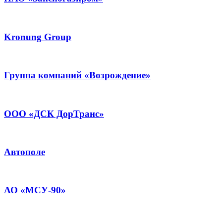
Kronung Group
Группа компаний «Возрождение»
ООО «ДСК ДорТранс»
Автополе
АО «МСУ-90»