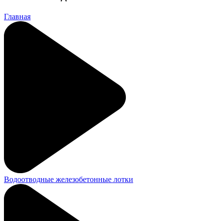
Главная
Водоотводные железобетонные лотки