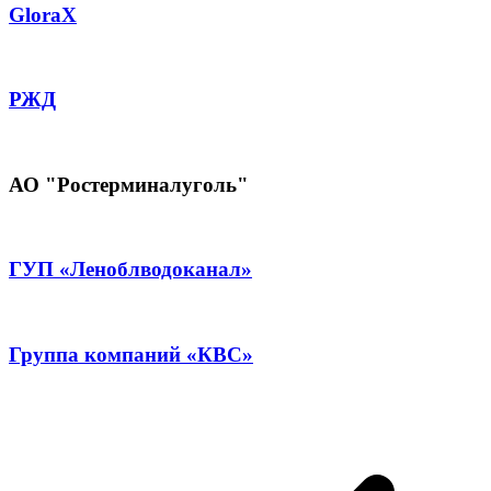
GloraX
РЖД
АО "Ростерминалуголь"
ГУП «Леноблводоканал»
Группа компаний «КВС»