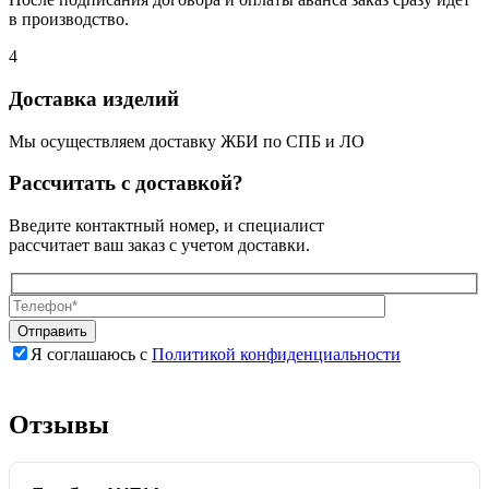
в производство.
4
Доставка изделий
Мы осуществляем доставку ЖБИ по СПБ и ЛО
Рассчитать с доставкой?
Введите контактный номер, и специалист
рассчитает ваш заказ с учетом доставки.
Я соглашаюсь с
Политикой конфиденциальности
Оставьте
Оставьте
это
это
поле
поле
Отзывы
пустым.
пустым.