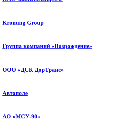
Kronung Group
Группа компаний «Возрождение»
ООО «ДСК ДорТранс»
Автополе
АО «МСУ-90»