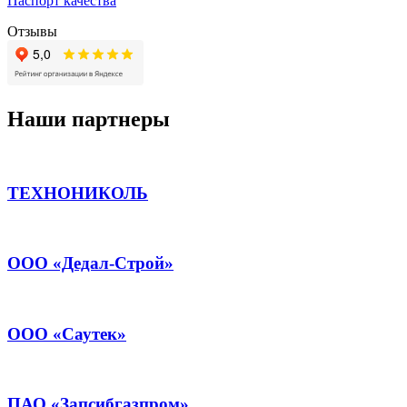
Паспорт качества
Отзывы
Наши партнеры
ТЕХНОНИКОЛЬ
ООО «Дедал-Строй»
ООО «Саутек»
ПАО «Запсибгазпром»