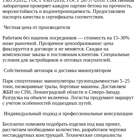
13015-2012, ГОСТ 9561-2016, ГОСТ 28737-2016. Собственная
лаборатория проверяет каждую партию бетона на прочность,
морозостойкость и водонепроницаемость. Предоставляем
паспорта качества и сертификаты соответствия.
Честная цена от производителя
Работаем без наценок посредников — стоимость на 15–30%
ниже рыночной. Прозрачное ценообразование: цена
фиксируется в договоре и не меняется. Скидки на
комплексные заказы и постоянным клиентам. Специальные
условия для застройщиков и оптовых покупателей.
Собственный автопарк и доставка манипулятором
Парк спецтехники: манипуляторы грузоподъемностью 5–25
тонн, низкорамные тралы, бортовые машины. Доставляем
ЖБИ по СПб, Ленинградской области и Северо-Западу.
Разгрузка на объекте включена. Логисты продумают маршрут
с учетом особенностей подъездных путей.
Индивидуальный подход и профессиональные консультации
Бесплатно поможем подобрать изделия под ваш проект,
рассчитаем необходимое количество, разработаем чертежи
нестандартных конструкций. Технические специалисты