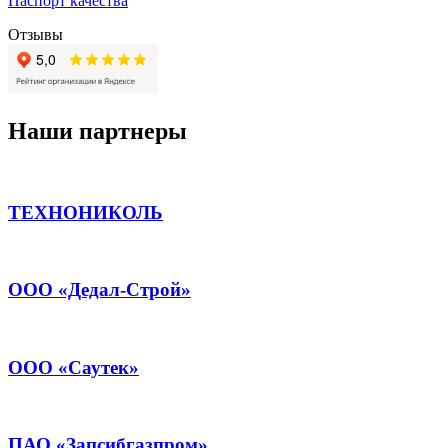
Паспорт качества
Отзывы
Наши партнеры
ТЕХНОНИКОЛЬ
ООО «Дедал-Строй»
ООО «Саутек»
ПАО «Запсибгазпром»