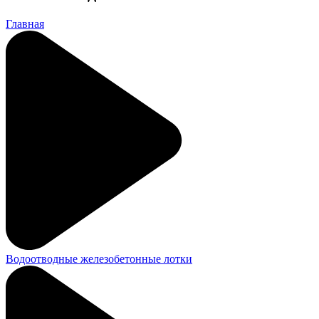
Главная
Водоотводные железобетонные лотки