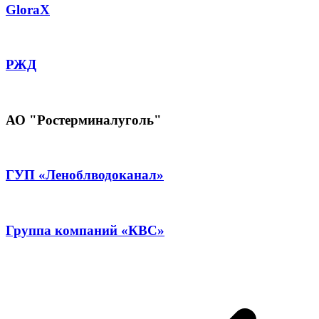
GloraX
РЖД
АО "Ростерминалуголь"
ГУП «Леноблводоканал»
Группа компаний «КВС»