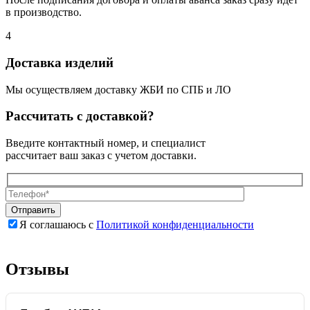
в производство.
4
Доставка изделий
Мы осуществляем доставку ЖБИ по СПБ и ЛО
Рассчитать с доставкой?
Введите контактный номер, и специалист
рассчитает ваш заказ с учетом доставки.
Я соглашаюсь с
Политикой конфиденциальности
Оставьте
Оставьте
это
это
поле
поле
Отзывы
пустым.
пустым.