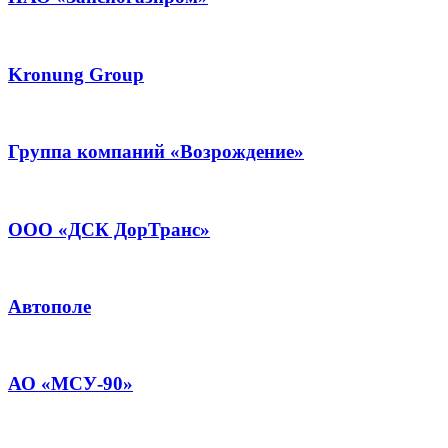
Kronung Group
Группа компаний «Возрождение»
ООО «ДСК ДорТранс»
Автополе
АО «МСУ-90»