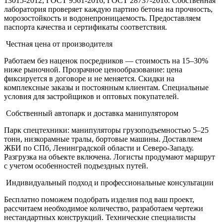
13015-2012, ГОСТ 9561-2016, ГОСТ 28737-2016. Собственная
лаборатория проверяет каждую партию бетона на прочность,
морозостойкость и водонепроницаемость. Предоставляем
паспорта качества и сертификаты соответствия.
Честная цена от производителя
Работаем без наценок посредников — стоимость на 15–30%
ниже рыночной. Прозрачное ценообразование: цена
фиксируется в договоре и не меняется. Скидки на
комплексные заказы и постоянным клиентам. Специальные
условия для застройщиков и оптовых покупателей.
Собственный автопарк и доставка манипулятором
Парк спецтехники: манипуляторы грузоподъемностью 5–25
тонн, низкорамные тралы, бортовые машины. Доставляем
ЖБИ по СПб, Ленинградской области и Северо-Западу.
Разгрузка на объекте включена. Логисты продумают маршрут
с учетом особенностей подъездных путей.
Индивидуальный подход и профессиональные консультации
Бесплатно поможем подобрать изделия под ваш проект,
рассчитаем необходимое количество, разработаем чертежи
нестандартных конструкций. Технические специалисты