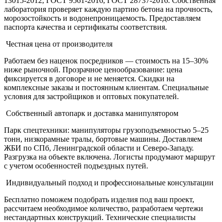
13015-2012, ГОСТ 9561-2016, ГОСТ 28737-2016. Собственная
лаборатория проверяет каждую партию бетона на прочность,
морозостойкость и водонепроницаемость. Предоставляем
паспорта качества и сертификаты соответствия.
Честная цена от производителя
Работаем без наценок посредников — стоимость на 15–30%
ниже рыночной. Прозрачное ценообразование: цена
фиксируется в договоре и не меняется. Скидки на
комплексные заказы и постоянным клиентам. Специальные
условия для застройщиков и оптовых покупателей.
Собственный автопарк и доставка манипулятором
Парк спецтехники: манипуляторы грузоподъемностью 5–25
тонн, низкорамные тралы, бортовые машины. Доставляем
ЖБИ по СПб, Ленинградской области и Северо-Западу.
Разгрузка на объекте включена. Логисты продумают маршрут
с учетом особенностей подъездных путей.
Индивидуальный подход и профессиональные консультации
Бесплатно поможем подобрать изделия под ваш проект,
рассчитаем необходимое количество, разработаем чертежи
нестандартных конструкций. Технические специалисты