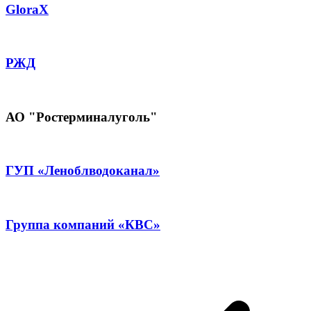
GloraX
РЖД
АО "Ростерминалуголь"
ГУП «Леноблводоканал»
Группа компаний «КВС»