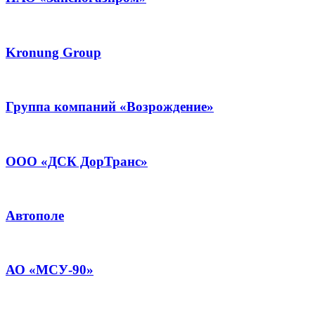
Kronung Group
Группа компаний «Возрождение»
ООО «ДСК ДорТранс»
Автополе
АО «МСУ-90»