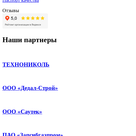
Паспорт качества
Отзывы
Наши партнеры
ТЕХНОНИКОЛЬ
ООО «Дедал-Строй»
ООО «Саутек»
ПАО «Запсибгазпром»