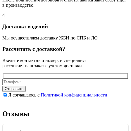
в производство.
4
Доставка изделий
Мы осуществляем доставку ЖБИ по СПБ и ЛО
Рассчитать с доставкой?
Введите контактный номер, и специалист
рассчитает ваш заказ с учетом доставки.
Я соглашаюсь с
Политикой конфиденциальности
Оставьте
Оставьте
это
это
поле
поле
Отзывы
пустым.
пустым.