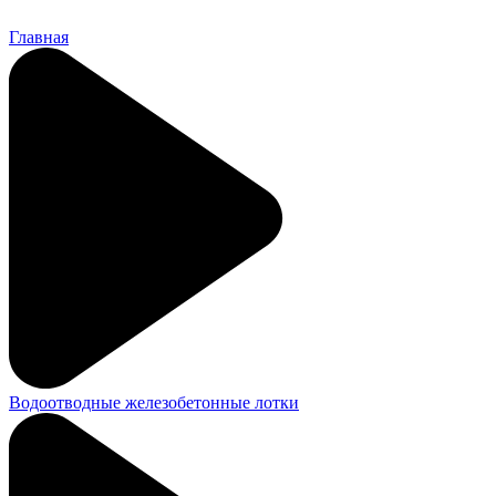
Главная
Водоотводные железобетонные лотки