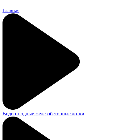
Главная
Водоотводные железобетонные лотки