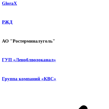
GloraX
РЖД
АО "Ростерминалуголь"
ГУП «Леноблводоканал»
Группа компаний «КВС»