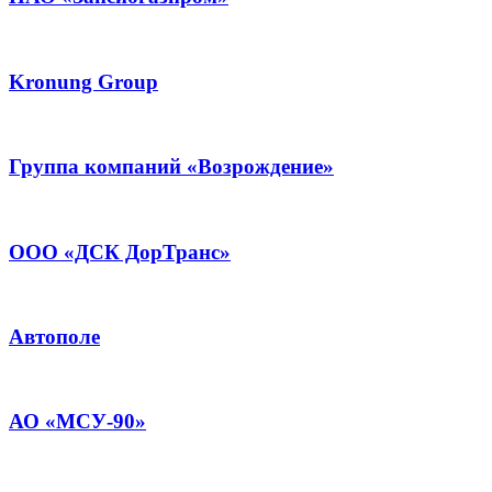
Kronung Group
Группа компаний «Возрождение»
ООО «ДСК ДорТранс»
Автополе
АО «МСУ-90»