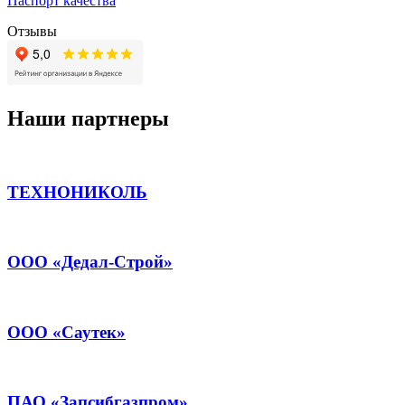
Паспорт качества
Отзывы
Наши партнеры
ТЕХНОНИКОЛЬ
ООО «Дедал-Строй»
ООО «Саутек»
ПАО «Запсибгазпром»