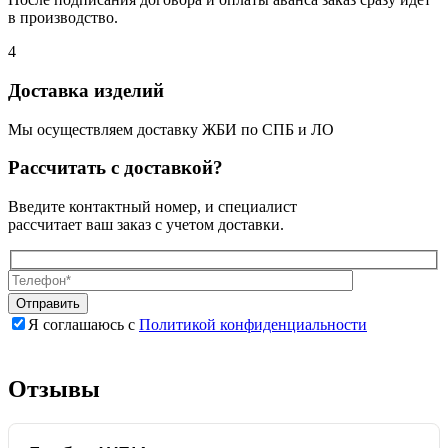
в производство.
4
Доставка изделий
Мы осуществляем доставку ЖБИ по СПБ и ЛО
Рассчитать с доставкой?
Введите контактный номер, и специалист
рассчитает ваш заказ с учетом доставки.
Я соглашаюсь с
Политикой конфиденциальности
Оставьте
Оставьте
это
это
поле
поле
Отзывы
пустым.
пустым.