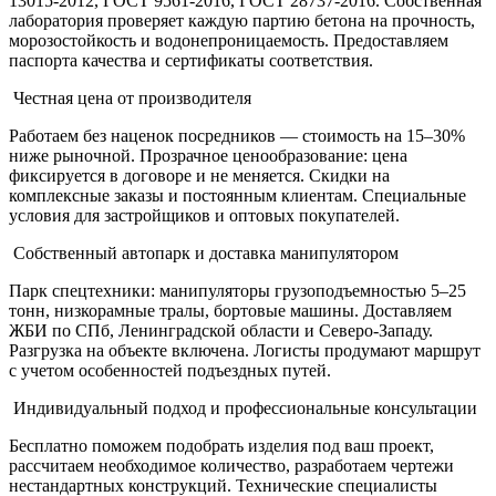
13015-2012, ГОСТ 9561-2016, ГОСТ 28737-2016. Собственная
лаборатория проверяет каждую партию бетона на прочность,
морозостойкость и водонепроницаемость. Предоставляем
паспорта качества и сертификаты соответствия.
Честная цена от производителя
Работаем без наценок посредников — стоимость на 15–30%
ниже рыночной. Прозрачное ценообразование: цена
фиксируется в договоре и не меняется. Скидки на
комплексные заказы и постоянным клиентам. Специальные
условия для застройщиков и оптовых покупателей.
Собственный автопарк и доставка манипулятором
Парк спецтехники: манипуляторы грузоподъемностью 5–25
тонн, низкорамные тралы, бортовые машины. Доставляем
ЖБИ по СПб, Ленинградской области и Северо-Западу.
Разгрузка на объекте включена. Логисты продумают маршрут
с учетом особенностей подъездных путей.
Индивидуальный подход и профессиональные консультации
Бесплатно поможем подобрать изделия под ваш проект,
рассчитаем необходимое количество, разработаем чертежи
нестандартных конструкций. Технические специалисты