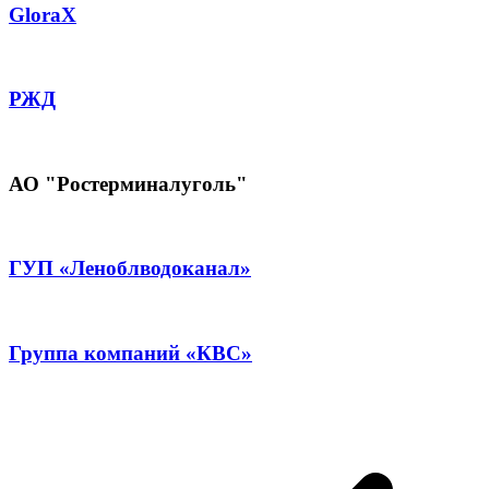
GloraX
РЖД
АО "Ростерминалуголь"
ГУП «Леноблводоканал»
Группа компаний «КВС»