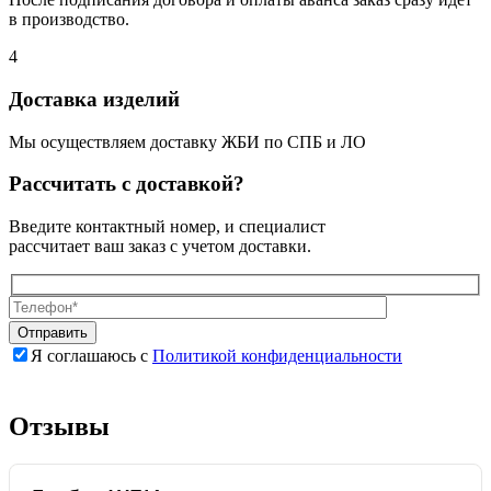
в производство.
4
Доставка изделий
Мы осуществляем доставку ЖБИ по СПБ и ЛО
Рассчитать с доставкой?
Введите контактный номер, и специалист
рассчитает ваш заказ с учетом доставки.
Я соглашаюсь с
Политикой конфиденциальности
Оставьте
Оставьте
это
это
поле
поле
Отзывы
пустым.
пустым.