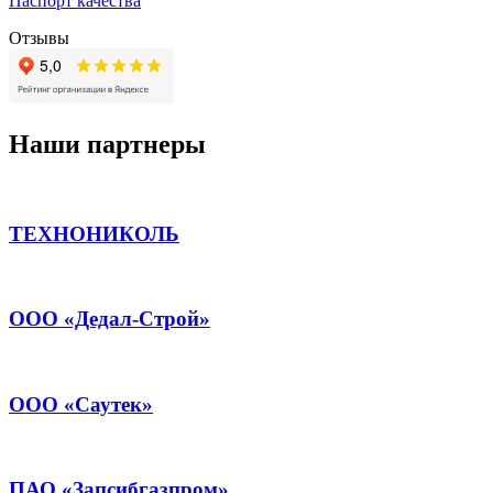
Паспорт качества
Отзывы
Наши партнеры
ТЕХНОНИКОЛЬ
ООО «Дедал-Строй»
ООО «Саутек»
ПАО «Запсибгазпром»