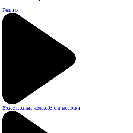
Главная
Водоотводные железобетонные лотки