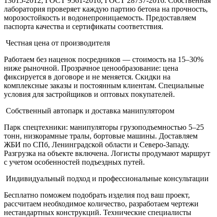
13015-2012, ГОСТ 9561-2016, ГОСТ 28737-2016. Собственная
лаборатория проверяет каждую партию бетона на прочность,
морозостойкость и водонепроницаемость. Предоставляем
паспорта качества и сертификаты соответствия.
Честная цена от производителя
Работаем без наценок посредников — стоимость на 15–30%
ниже рыночной. Прозрачное ценообразование: цена
фиксируется в договоре и не меняется. Скидки на
комплексные заказы и постоянным клиентам. Специальные
условия для застройщиков и оптовых покупателей.
Собственный автопарк и доставка манипулятором
Парк спецтехники: манипуляторы грузоподъемностью 5–25
тонн, низкорамные тралы, бортовые машины. Доставляем
ЖБИ по СПб, Ленинградской области и Северо-Западу.
Разгрузка на объекте включена. Логисты продумают маршрут
с учетом особенностей подъездных путей.
Индивидуальный подход и профессиональные консультации
Бесплатно поможем подобрать изделия под ваш проект,
рассчитаем необходимое количество, разработаем чертежи
нестандартных конструкций. Технические специалисты