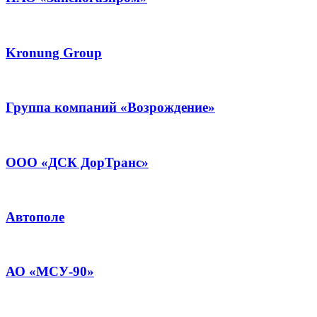
Kronung Group
Группа компаний «Возрождение»
ООО «ДСК ДорТранс»
Автополе
АО «МСУ-90»