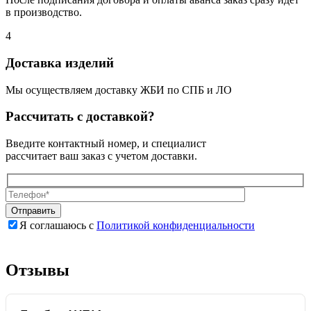
в производство.
4
Доставка изделий
Мы осуществляем доставку ЖБИ по СПБ и ЛО
Рассчитать с доставкой?
Введите контактный номер, и специалист
рассчитает ваш заказ с учетом доставки.
Я соглашаюсь с
Политикой конфиденциальности
Оставьте
Оставьте
это
это
поле
поле
Отзывы
пустым.
пустым.