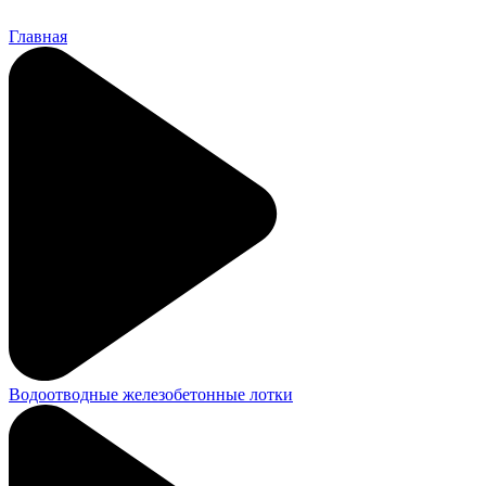
Главная
Водоотводные железобетонные лотки