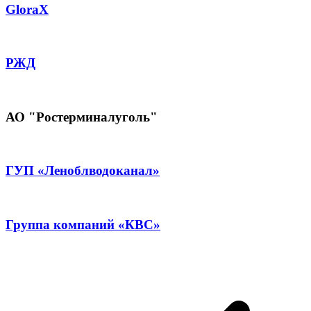
GloraX
РЖД
АО "Ростерминалуголь"
ГУП «Леноблводоканал»
Группа компаний «КВС»