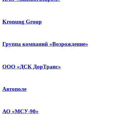
Kronung Group
Группа компаний «Возрождение»
ООО «ДСК ДорТранс»
Автополе
АО «МСУ-90»