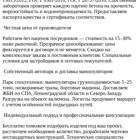
13015-2012, ГОСТ 9561-2016, ГОСТ 28737-2016. Собственная
лаборатория проверяет каждую партию бетона на прочность,
морозостойкость и водонепроницаемость. Предоставляем
паспорта качества и сертификаты соответствия.
Честная цена от производителя
Работаем без наценок посредников — стоимость на 15–30%
ниже рыночной. Прозрачное ценообразование: цена
фиксируется в договоре и не меняется. Скидки на
комплексные заказы и постоянным клиентам. Специальные
условия для застройщиков и оптовых покупателей.
Собственный автопарк и доставка манипулятором
Парк спецтехники: манипуляторы грузоподъемностью 5–25
тонн, низкорамные тралы, бортовые машины. Доставляем
ЖБИ по СПб, Ленинградской области и Северо-Западу.
Разгрузка на объекте включена. Логисты продумают маршрут
с учетом особенностей подъездных путей.
Индивидуальный подход и профессиональные консультации
Бесплатно поможем подобрать изделия под ваш проект,
рассчитаем необходимое количество, разработаем чертежи
нестандартных конструкций. Технические специалисты