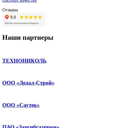
Паспорт качества
Отзывы
Наши партнеры
ТЕХНОНИКОЛЬ
ООО «Дедал-Строй»
ООО «Саутек»
ПАО «Запсибгазпром»