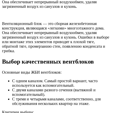
Она обеспечивает непрерывный воздухообмен, удаляя
загрязненный воздух из санузлов и кухонь.
Вентиляционный блок — это сборная железобетонная
конструкция, являющаяся «легкими» многоэтажного дома.
Она обеспечивает непрерывный воздухообмен, удаляя
загрязненный воздух из санузлов и кухонь. Ошибки в выборе
или монтаже этих элементов приводят к плохой тяге,
обратной тяге, промерзанию стен, появлению конденсата и
грибка.
Выбор качественных вентблоков
Основные виды ЖБИ вентблоков:
С одним каналом. Самый простой вариант, часто
используется как вспомогательный.
С двумя каналами разного сечения (вытяжной и
вспомогательный).
С тремя и четырьмя каналами, соответственно, для
обслуживания нескольких квартир на этаже.
Критерии выбора: