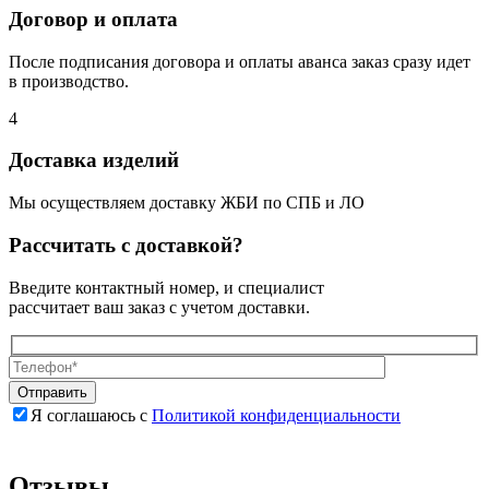
Договор и оплата
После подписания договора и оплаты аванса заказ сразу идет
в производство.
4
Доставка изделий
Мы осуществляем доставку ЖБИ по СПБ и ЛО
Рассчитать с доставкой?
Введите контактный номер, и специалист
рассчитает ваш заказ с учетом доставки.
Я соглашаюсь с
Политикой конфиденциальности
Оставьте
Оставьте
это
это
поле
поле
Отзывы