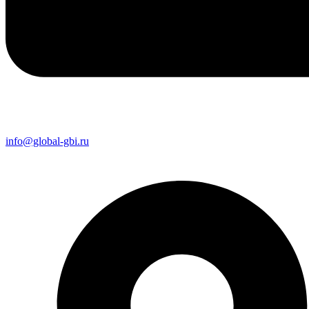
info@global-gbi.ru