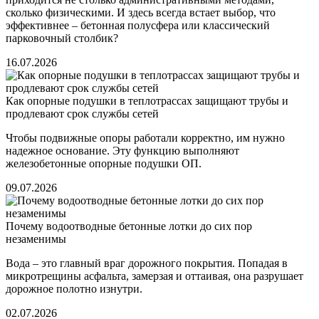
сколько физическими. И здесь всегда встает выбор, что
эффективнее – бетонная полусфера или классический
парковочный столбик?
16.07.2026
Как опорные подушки в теплотрассах защищают трубы и
продлевают срок службы сетей
Чтобы подвижные опоры работали корректно, им нужно
надежное основание. Эту функцию выполняют
железобетонные опорные подушки ОП.
09.07.2026
Почему водоотводные бетонные лотки до сих пор
незаменимы
Вода – это главный враг дорожного покрытия. Попадая в
микротрещины асфальта, замерзая и оттаивая, она разрушает
дорожное полотно изнутри.
02.07.2026