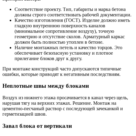
Соответствие проекту. Тип, габариты и марка бетона
должны строго соответствовать рабочей документации.
Качество изготовления (ГОСТ). Изделие должно иметь
гладкую внутреннюю поверхность каналов
(минимальное сопротивление воздуху), точную
геометрию и отсутствие сколов. Арматурный каркас
должен быть полностью утоплен в бетоне.
Наличие монтажных петель и качество торцов. Это
обеспечивает безопасную установку и плотное
прилегание блоков друг к другу.
При монтаже конструкций часто допускаются типичные
ошибки, которые приводят к негативным последствиям.
Неплотные швы между блоками
Воздух из нижнего этажа просачивается в канал через щель,
нарушая тягу на верхних этажах. Решение. Монтаж на
цементно-песчаный раствор с последующей зачеканкой и
герметизацией швов.
Завал блока от вертикали